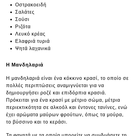
Οστρακοειδή
Σαλάτες
Σούσι
Ριζότα
Λευκό κρέας
Ελαφριά τυριά
Ψητά λαχανικά
Η Μανδηλαριά
Η μανδηλαριά είναι ένα κόκκινο κρασί, το οποίο σε
πολλές περιπτώσεις αναμιγνύεται για να
δημιουργήσει ροζέ και επιδόρπια κρασιά.
Πρόκειται για ένα κρασί με μέτριο σώμα, μέτρια
περιεκτικότητα σε αλκοόλ και έντονες τανίνες, ενώ
έχει αρώματα μαύρων φρούτων, όπως τα μούρα,
το βύσσινο και το κεράσι.
Τα φαγητά με τα οποία μπορείτε να συνδυάσετε τη