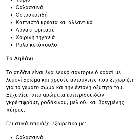
Θαλασσινά
Οστρακοειδή
Καπνιστά κρέατα και αλλαντικά
Αρνάκι φρικασέ
Χοιρινή τηγανιά
Ρολό κοτόπουλο
Το Αηδάνι
Το αηδάνι είναι ένα λευκό σαντορινιό κρασί με
λεμονί χρώμα και χρυσές ανταύγειες που ξεχωρίζει
για το γεμάτο σώμα και την έντονη οξύτητά του.
Ξεχειλίζει από αρώματα εσπεριδοειδών,
γκρέιπφρουτ, ροδάκινου, μελιού, και βρεγμένης
πέτρας.
Γευστικά ταιριάζει εξαιρετικά με:
Θαλασσινά