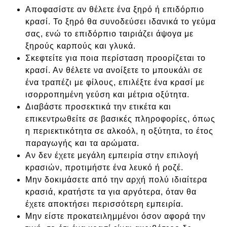
Αποφασίστε αν θέλετε ένα ξηρό ή επιδόρπιο
κρασί. Το ξηρό θα συνοδεύσει ιδανικά το γεύμα
σας, ενώ το επιδόρπιο ταιριάζει άψογα με
ξηρούς καρπούς και γλυκά.
Σκεφτείτε για ποια περίσταση προορίζεται το
κρασί. Αν θέλετε να ανοίξετε το μπουκάλι σε
ένα τραπέζι με φίλους, επιλέξτε ένα κρασί με
ισορροπημένη γεύση και μέτρια οξύτητα.
Διαβάστε προσεκτικά την ετικέτα και
επικεντρωθείτε σε βασικές πληροφορίες, όπως
η περιεκτικότητα σε αλκοόλ, η οξύτητα, το έτος
παραγωγής και τα αρώματα.
Αν δεν έχετε μεγάλη εμπειρία στην επιλογή
κρασιών, προτιμήστε ένα λευκό ή ροζέ.
Μην δοκιμάσετε από την αρχή πολύ ιδιαίτερα
κρασιά, κρατήστε τα για αργότερα, όταν θα
έχετε αποκτήσει περισσότερη εμπειρία.
Μην είστε προκατειλημμένοι όσον αφορά την