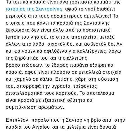
Τα τοπικά κρασιά είναι αναπόσπαστο κομμάτι της
ιστορίας της Σαντορίνης
, αφού το νησί διαθέτει
μερικούς από τους αρχαιότερους αμπελώνες! Το
στοιχείο που κάνει τα κρασιά της Σαντορίνης
ξεχωριστά δεν είναι άλλο από το ηφαιστειακό
terroir του νησιού, το οποίο αποτελείται μεταξύ
άλλων από λάβα, σχιστόλιθο, και ασβεστόλιθο. Αν
και φαινομενικά αφιλόξενο για καλλιέργειες, λόγω
της ξηρότητάς του και της έλλειψης
βροχοπτώσεων, το έδαφος παράγει εξαιρετικά
κρασιά, αφού είναι πλούσιο σε μεταλλικά στοιχεία
και χαμηλό σε κάλιο. Επίσης, χάρη στη σύστασή
του, απορροφά την υγρασία, τρέφοντας
αποτελεσματικά τους καρπούς. Το αποτέλεσμα
είναι κρασιά με εξαιρετική οξύτητα και
συμπύκνωση αρωμάτων.
Επιπλέον, παρόλο που η Σαντορίνη βρίσκεται στην
καρδιά του Αιγαίου και τα μελτέμια είναι δυνατά