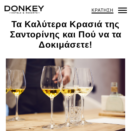
ΚΡΑΤΗΣΗ
Op
Τα Καλύτερα Κρασιά της
Mob
Σαντορίνης και Πού να τα
Me
Δοκιμάσετε!