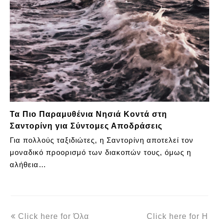
Τα Πιο Παραμυθένια Νησιά Κοντά στη
Σαντορίνη για Σύντομες Αποδράσεις
Για πολλούς ταξιδιώτες, η Σαντορίνη αποτελεί τον
μοναδικό προορισμό των διακοπών τους, όμως η
αλήθεια…
previous
next
Click here for Όλα
Click here for Η