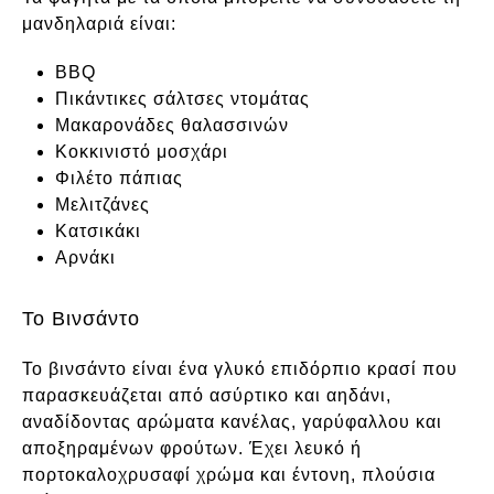
μανδηλαριά είναι:
BBQ
Πικάντικες σάλτσες ντομάτας
Μακαρονάδες θαλασσινών
Κοκκινιστό μοσχάρι
Φιλέτο πάπιας
Μελιτζάνες
Κατσικάκι
Αρνάκι
Το Βινσάντο
Το βινσάντο είναι ένα γλυκό επιδόρπιο κρασί που
παρασκευάζεται από ασύρτικο και αηδάνι,
αναδίδοντας αρώματα κανέλας, γαρύφαλλου και
αποξηραμένων φρούτων. Έχει λευκό ή
πορτοκαλοχρυσαφί χρώμα και έντονη, πλούσια