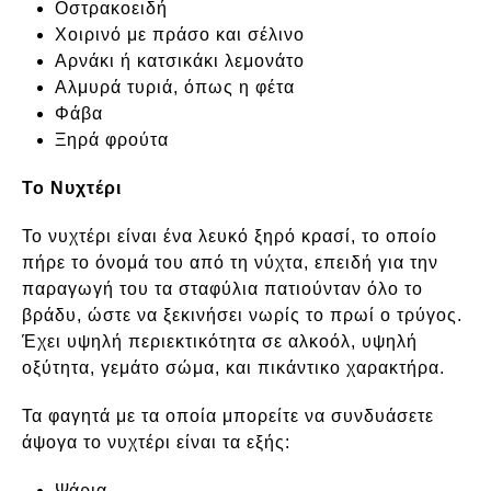
Οστρακοειδή
Χοιρινό με πράσο και σέλινο
Αρνάκι ή κατσικάκι λεμονάτο
Αλμυρά τυριά, όπως η φέτα
Φάβα
Ξηρά φρούτα
Το Νυχτέρι
Το νυχτέρι είναι ένα λευκό ξηρό κρασί, το οποίο
πήρε το όνομά του από τη νύχτα, επειδή για την
παραγωγή του τα σταφύλια πατιούνταν όλο το
βράδυ, ώστε να ξεκινήσει νωρίς το πρωί ο τρύγος.
Έχει υψηλή περιεκτικότητα σε αλκοόλ, υψηλή
οξύτητα, γεμάτο σώμα, και πικάντικο χαρακτήρα.
Τα φαγητά με τα οποία μπορείτε να συνδυάσετε
άψογα το νυχτέρι είναι τα εξής:
Ψάρια