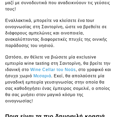
μαζί με συνοδευτικά που αναδεικνύουν τις γεύσεις
τους!
Εναλλακτικά, μπορείτε να κλείσετε ένα tour
οινογνωσίας στη Σαντορίνη, ώστε να βρεθείτε σε
διάφορους αμπελώνες και οινοποιεία,
ανακαλύπτοντας διαφορετικές πτυχές της οινικής
παράδοσης του νησιού.
Ωστόσο, αν θέλετε να βιώσετε μία exclusive
εμπειρία wine tasting στη Σαντορίνη, θα βρείτε την
ιδανική στο
Wine Cellar του Noūs
, στο γραφικό και
ήσυχο χωριό
Μεσαριά
. Εκεί, θα απολαύσετε μία
μοναδική εμπειρία γευσιγνωσίας στην οποία θα
σας καθοδηγήσει ένας έμπειρος σομελιέ, ο οποίος
θα σας μυήσει στον μαγικό κόσμο της
οινογνωσίας!
Ποια είναι τα πιο δημοφιλή κρασιά