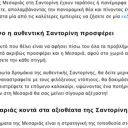
ης Μεσαριάς στη Σαντορίνη έχουν ταράτσες ή πανέμορφ
τε, απολαμβάνοντας την πανοραμική θέα και πίνοντας έ
στα μία από τις καλύτερες εμπειρίες να ζήσετε σε μία
εκ
νο η αυθεντική Σαντορίνη προσφέρει
αυτό που θέλει είναι να αφήσει πίσω του όλα τα προβλήμ
Αυτό ακριβώς προσφέρει και η Μεσαριά, αφού στο χωριό 
ετε την κάθε στιγμή.
ωτα δρομάκια της αυθεντικής Σαντορίνης, θα δείτε μερ
ναναστραφείτε με τους φιλόξενους ντόπιους, θα δοκιμάσ
επιστρέψετε το επόμενο καλοκαίρι, υψώνοντας ένα ποτήρ
 στη Μεσαριά θα σας μείνει σίγουρα αξέχαστη!
αριάς κοντά στα αξιοθέατα της Σαντορίνη
ματα της Μεσαριάς είναι η στρατηγική της τοποθεσία στ