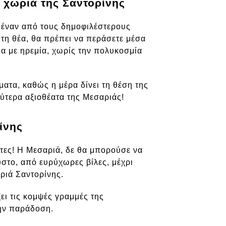
 χωριά της Σαντορίνης
ε έναν από τους δημοφιλέστερους
 τη θέα, θα πρέπει να περάσετε μέσα
α με ηρεμία, χωρίς την πολυκοσμία
ματα, καθώς η μέρα δίνει τη θέση της
λύτερα αξιοθέατα της Μεσαριάς!
ίνης
ώτες! Η Μεσαριά, δε θα μπορούσε να
ύστο, από ευρύχωρες βίλες, μέχρι
αριά Σαντορίνης.
ει τις κομψές γραμμές της
 την παράδοση.