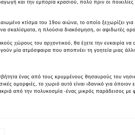
γωγή και την εμπορία κρασιού, πολύ πριν οι ποικιλίες
ιωμένο κτίσμα του 19ου αιώνα, το οποίο ξεχωρίζει για 
εχνα σκαλίσματα, η πλούσια διακόσμηση, οι αψιδωτές ορ
κούς χώρους του αρχοντικού, θα έχετε την ευκαιρία να 
ργούν μία ατμόσφαιρα που αποπνέει τη γοητεία μιας άλλ
σβήτητα ένας από τους κρυμμένους θησαυρούς του νησιο
ικές ομορφιές, το χωριό αυτό είναι ιδανικό για όποιον ε
μακριά από την πολυκοσμία -ένας μικρός παράδεισος με 