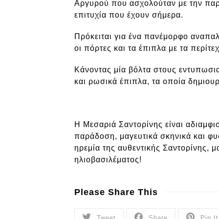
Αργυρού που ασχολούταν με την παρα
επιτυχία που έχουν σήμερα.
Πρόκειται για ένα πανέμορφο αναπαλα
οι πόρτες και τα έπιπλα με τα περίτ
Κάνοντας μία βόλτα στους εντυπωσια
και ρωσικά έπιπλα, τα οποία δημιου
Η Μεσαριά Σαντορίνης είναι αδιαμφι
παράδοση, μαγευτικά σκηνικά και φυσ
ηρεμία της αυθεντικής Σαντορίνης, 
ηλιοβασιλέματος!
Please Share This
Tweet
Share
Pin It