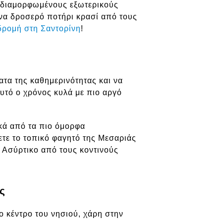
α διαμορφωμένους εξωτερικούς
να δροσερό ποτήρι κρασί από τους
δρομή στη Σαντορίνη
!
ατα της καθημερινότητας και να
αυτό ο χρόνος κυλά με πιο αργό
ικά από τα πιο όμορφα
ετε το τοπικό φαγητό της Μεσαριάς
ι Ασύρτικο από τους κοντινούς
ς
ο κέντρο του νησιού, χάρη στην