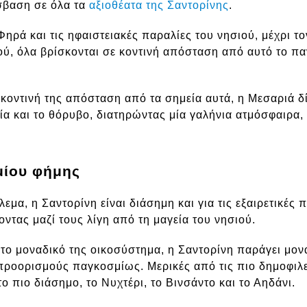
σβαση σε όλα τα
αξιοθέατα της Σαντορίνης
.
Φηρά και τις ηφαιστειακές παραλίες του νησιού, μέχρι 
σιού, όλα βρίσκονται σε κοντινή απόσταση από αυτό το 
 κοντινή της απόσταση από τα σημεία αυτά, η Μεσαριά δί
α και το θόρυβο, διατηρώντας μία γαλήνια ατμόσφαιρα, 
μίου φήμης
εμα, η Σαντορίνη είναι διάσημη και για τις εξαιρετικές π
οντας μαζί τους λίγη από τη μαγεία του νησιού.
το μοναδικό της οικοσύστημα, η Σαντορίνη παράγει μον
προορισμούς παγκοσμίως. Μερικές από τις πιο δημοφιλεί
 το πιο διάσημο, το Νυχτέρι, το Βινσάντο και το Αηδάνι.