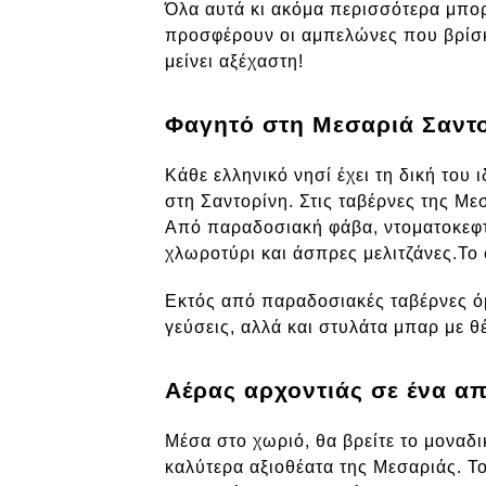
Όλα αυτά κι ακόμα περισσότερα μπορε
προσφέρουν οι αμπελώνες που βρίσκο
μείνει αξέχαστη!
Φαγητό στη Μεσαριά Σαντορ
Κάθε ελληνικό νησί έχει τη δική του ι
στη Σαντορίνη. Στις ταβέρνες της Με
Από παραδοσιακή φάβα, ντοματοκεφτέδ
χλωροτύρι και άσπρες μελιτζάνες.Το
Εκτός από παραδοσιακές ταβέρνες όμ
γεύσεις, αλλά και στυλάτα μπαρ με θ
Αέρας αρχοντιάς σε ένα απ
Μέσα στο χωριό, θα βρείτε το μοναδι
καλύτερα αξιοθέατα της Μεσαριάς. Το