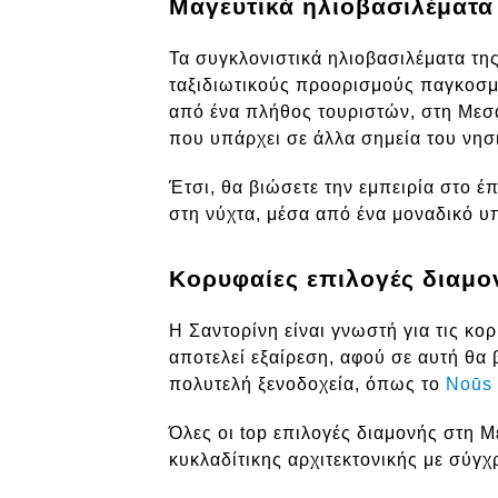
Μαγευτικά ηλιοβασιλέματα
Τα συγκλονιστικά ηλιοβασιλέματα της
ταξιδιωτικούς προορισμούς παγκοσμί
από ένα πλήθος τουριστών, στη Μεσα
που υπάρχει σε άλλα σημεία του νησ
Έτσι, θα βιώσετε την εμπειρία στο έ
στη νύχτα, μέσα από ένα μοναδικό υ
Κορυφαίες επιλογές διαμο
Η Σαντορίνη είναι γνωστή για τις κ
αποτελεί εξαίρεση, αφού σε αυτή θα 
πολυτελή ξενοδοχεία, όπως το
Noūs 
Όλες οι top επιλογές διαμονής στη Μ
κυκλαδίτικης αρχιτεκτονικής με σύγ