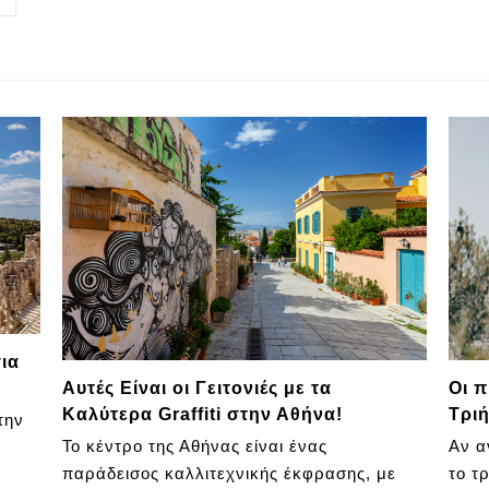
ια
Αυτές Είναι οι Γειτονιές με τα
Οι π
Καλύτερα Graffiti στην Αθήνα!
Τρι
την
Το κέντρο της Αθήνας είναι ένας
Αν α
παράδεισος καλλιτεχνικής έκφρασης, με
το τ