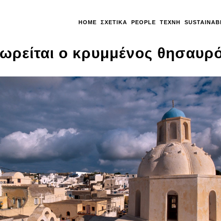
HOME
ΣΧΕΤΙΚΆ
PEOPLE
ΤΈΧΝΗ
SUSTAINAB
εωρείται ο κρυμμένος θησαυρ