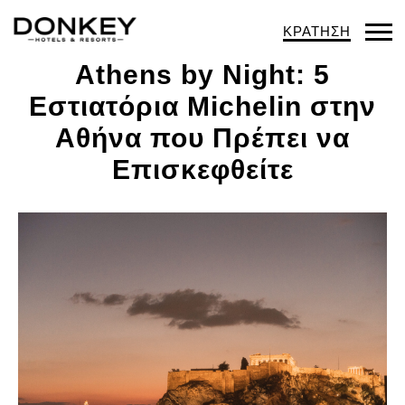
ΚΡΑΤΗΣΗ
Op
Athens by Night: 5
Mob
Εστιατόρια Michelin στην
Me
Αθήνα που Πρέπει να
Επισκεφθείτε