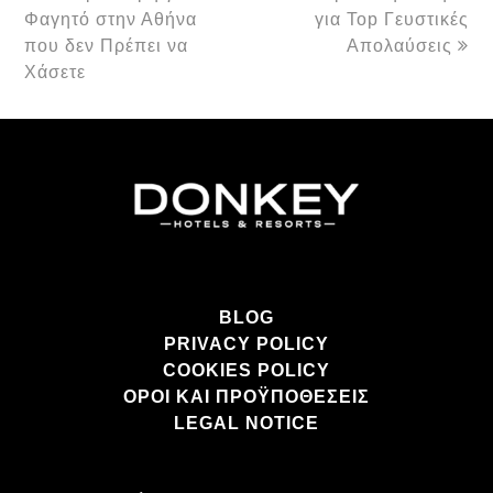
Φαγητό στην Αθήνα
για Top Γευστικές
που δεν Πρέπει να
Απολαύσεις
Χάσετε
BLOG
PRIVACY POLICY
COOKIES POLICY
ΌΡΟΙ ΚΑΙ ΠΡΟΫΠΟΘΈΣΕΙΣ
LEGAL NOTICE