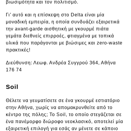
βιωσιμότητα και τον πολιτισμό.
Γι’ αυτό και η επίσκεψη στο Delta είναι μία
μοναδική εμπειρία, η οποία συνδυάζει εξαιρετικά
την avant-garde αισθητική με γκουρμέ πιάτα
γεμάτα διεθνείς επιρροές, φτιαγμένα με τοπικά
υλικά που παράγονται με βιώσιμες και zero-waste
πρακτικές!
Διεύθυνση:
Λεωφ. Ανδρέα Συγγρού 364, Αθήνα
176 74
Soil
Θέλετε να γευματίσετε σε ένα γκουρμέ εστιατόριο
στην Αθήνα, χωρίς να απομακρυνθείτε από το
κέντρο της πόλης; Το Soil, το οποίο στεγάζεται σε
ένα πανέμορφο διώροφο νεοκλασικό, αποτελεί μία
εξαιρετική επιλογή για εσάς αν μένετε σε κάποιο