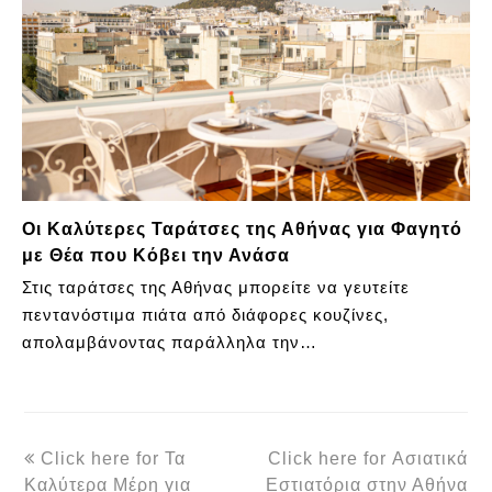
Οι Καλύτερες Ταράτσες της Αθήνας για Φαγητό
με Θέα που Κόβει την Ανάσα
Στις ταράτσες της Αθήνας μπορείτε να γευτείτε
πεντανόστιμα πιάτα από διάφορες κουζίνες,
απολαμβάνοντας παράλληλα την…
previous
next
Click here for Τα
Click here for Ασιατικά
post:
post:
Καλύτερα Μέρη για
Εστιατόρια στην Αθήνα