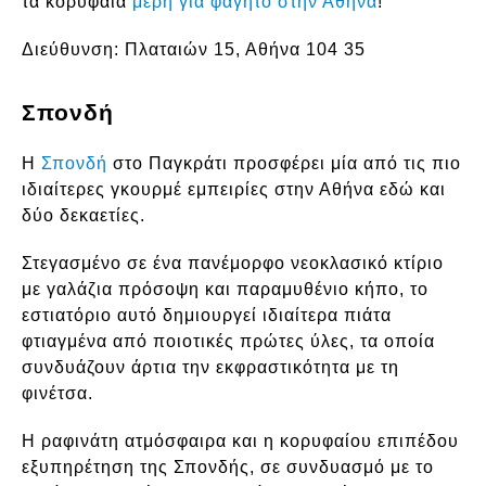
τα κορυφαία
μέρη για φαγητό στην Αθήνα
!
Διεύθυνση:
Πλαταιών 15, Αθήνα 104 35
Σπονδή
Η
Σπονδή
στο Παγκράτι προσφέρει μία από τις πιο
ιδιαίτερες γκουρμέ εμπειρίες στην Αθήνα εδώ και
δύο δεκαετίες.
Στεγασμένο σε ένα πανέμορφο νεοκλασικό κτίριο
με γαλάζια πρόσοψη και παραμυθένιο κήπο, το
εστιατόριο αυτό δημιουργεί ιδιαίτερα πιάτα
φτιαγμένα από ποιοτικές πρώτες ύλες, τα οποία
συνδυάζουν άρτια την εκφραστικότητα με τη
φινέτσα.
Η ραφινάτη ατμόσφαιρα και η κορυφαίου επιπέδου
εξυπηρέτηση της Σπονδής, σε συνδυασμό με το