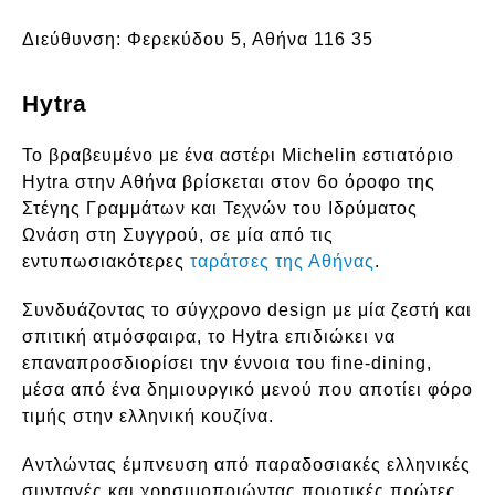
Διεύθυνση:
Φερεκύδου 5, Αθήνα 116 35
Hytra
Το βραβευμένο με ένα αστέρι Michelin εστιατόριο
Hytra στην Αθήνα βρίσκεται στον 6ο όροφο της
Στέγης Γραμμάτων και Τεχνών του Ιδρύματος
Ωνάση στη Συγγρού, σε μία από τις
εντυπωσιακότερες
ταράτσες της Αθήνας
.
Συνδυάζοντας το σύγχρονο design με μία ζεστή και
σπιτική ατμόσφαιρα, το Hytra επιδιώκει να
επαναπροσδιορίσει την έννοια του fine-dining,
μέσα από ένα δημιουργικό μενού που αποτίει φόρο
τιμής στην ελληνική κουζίνα.
Αντλώντας έμπνευση από παραδοσιακές ελληνικές
συνταγές και χρησιμοποιώντας ποιοτικές πρώτες