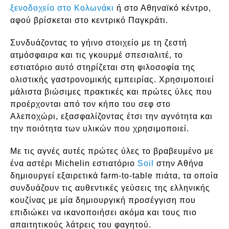
ξενοδοχείο στο Κολωνάκι
ή στο Αθηναϊκό κέντρο,
αφού βρίσκεται στο κεντρικό Παγκράτι.
Συνδυάζοντας το γήινο στοιχείο με τη ζεστή
ατμόσφαιρα και τις γκουρμέ σπεσιαλιτέ, το
εστιατόριο αυτό στηρίζεται στη φιλοσοφία της
ολιστικής γαστρονομικής εμπειρίας. Χρησιμοποιεί
μάλιστα βιώσιμες πρακτικές και πρώτες ύλες που
προέρχονται από τον κήπο του σεφ στο
Αλεποχώρι, εξασφαλίζοντας έτσι την αγνότητα και
την ποιότητα των υλικών που χρησιμοποιεί.
Με τις αγνές αυτές πρώτες ύλες το βραβευμένο με
ένα αστέρι Michelin εστιατόριο
Soil
στην Αθήνα
δημιουργεί εξαιρετικά farm-to-table πιάτα, τα οποία
συνδυάζουν τις αυθεντικές γεύσεις της ελληνικής
κουζίνας με μία δημιουργική προσέγγιση που
επιδιώκει να ικανοποιήσει ακόμα και τους πιο
απαιτητικούς λάτρεις του φαγητού.