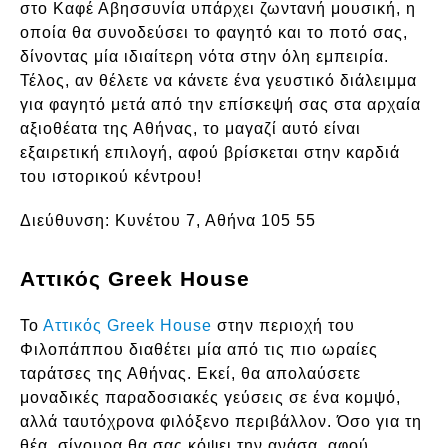
στο Καφέ Αβησσυνία υπάρχει ζωντανή μουσική, η
οποία θα συνοδεύσει το φαγητό και το ποτό σας,
δίνοντας μία ιδιαίτερη νότα στην όλη εμπειρία.
Τέλος, αν θέλετε να κάνετε ένα γευστικό διάλειμμα
για φαγητό μετά από την επίσκεψή σας στα αρχαία
αξιοθέατα της Αθήνας, το μαγαζί αυτό είναι
εξαιρετική επιλογή, αφού βρίσκεται στην καρδιά
του ιστορικού κέντρου!
Διεύθυνση:
Κυνέτου 7, Αθήνα 105 55
Αττικός Greek House
Το
Αττικός Greek House
στην περιοχή του
Φιλοπάππου διαθέτει μία από τις πιο ωραίες
ταράτσες της Αθήνας. Εκεί, θα απολαύσετε
μοναδικές παραδοσιακές γεύσεις σε ένα κομψό,
αλλά ταυτόχρονα φιλόξενο περιβάλλον. Όσο για τη
θέα, σίγουρα θα σας κόψει την ανάσα, αφού