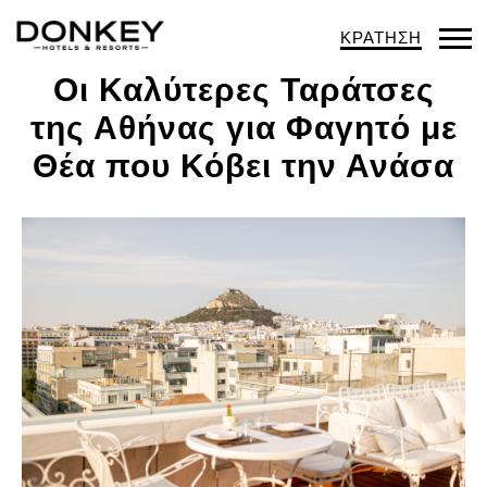
ΚΡΑΤΗΣΗ
Op
Οι Καλύτερες Ταράτσες
Mob
της Αθήνας για Φαγητό με
Me
Θέα που Κόβει την Ανάσα