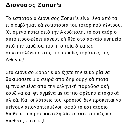
Διόνυσος Zonar’s
Το εστιατόριο Διόνυσος Zonar’s είναι ένα από τα
πιο εμβληματικά εστιατόρια του ιστορικού κέντρου.
Χτισμένο κάτω από την Ακρόπολη, το εστιατόριο
αυτό προσφέρει μαγευτική θέα στο αρχαίο μνημείο
από την ταράτσα του, η οποία δικαίως
συγκαταλέγεται στις πιο ωραίες ταράτσες της
Αθήνας!
Στο Διόνυσο Zonar’s θα έχετε την ευκαιρία να
δοκιμάσετε μία σειρά από δημιουργικά πιάτα
εμπνευσμένα από την ελληνική παραδοσιακή
κουζίνα και φτιαγμένα με τα πιο φρέσκα εποχιακά
υλικά. Και οι λάτρεις του κρασιού δεν πρόκειται να
μείνουν απογοητευμένοι, αφού το εστιατόριο
διαθέτει μία μακροσκελή λίστα από τοπικές και
διεθνείς ετικέτες!