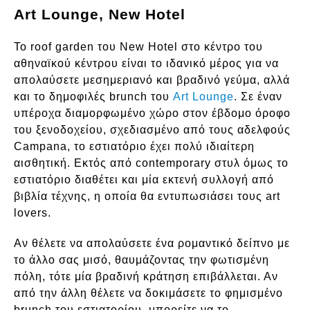
Art Lounge, New Hotel
Το roof garden του New Hotel στο κέντρο του
αθηναϊκού κέντρου είναι το ιδανικό μέρος για να
απολαύσετε μεσημεριανό και βραδινό γεύμα, αλλά
και το δημοφιλές brunch του
Art Lounge
. Σε έναν
υπέροχα διαμορφωμένο χώρο στον έβδομο όροφο
του ξενοδοχείου, σχεδιασμένο από τους αδελφούς
Campana, το εστιατόριο έχει πολύ ιδιαίτερη
αισθητική. Εκτός από contemporary στυλ όμως το
εστιατόριο διαθέτει και μία εκτενή συλλογή από
βιβλία τέχνης, η οποία θα εντυπωσιάσει τους art
lovers.
Αν θέλετε να απολαύσετε ένα ρομαντικό δείπνο με
το άλλο σας μισό, θαυμάζοντας την φωτισμένη
πόλη, τότε μία βραδινή κράτηση επιβάλλεται. Αν
από την άλλη θέλετε να δοκιμάσετε το φημισμένο
brunch του εστιατορίου, μπορείτε να το