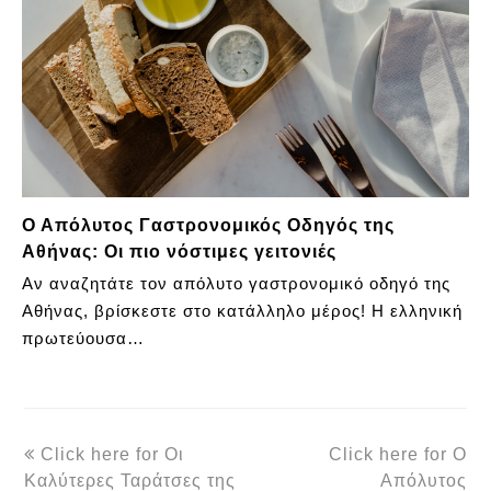
Ο Απόλυτος Γαστρονομικός Οδηγός της
Αθήνας: Οι πιο νόστιμες γειτονιές
Αν αναζητάτε τον απόλυτο γαστρονομικό οδηγό της
Αθήνας, βρίσκεστε στο κατάλληλο μέρος! Η ελληνική
πρωτεύουσα…
previous
next
Click here for Οι
Click here for Ο
post:
post:
Καλύτερες Ταράτσες της
Απόλυτος