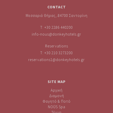
CONTACT
Μεσσαριά Θήρας, 84700 Σαντορίνη
T:
+30 2286 440200
info-nous@donkeyhotels.gr
Reservations
T:
+30 210 3273200
reservations1@donkeyhotels.gr
SITE MAP
Αρχική
Διαμονή
Φαγητό & Ποτό
NOŪS Spa
Τέχνη