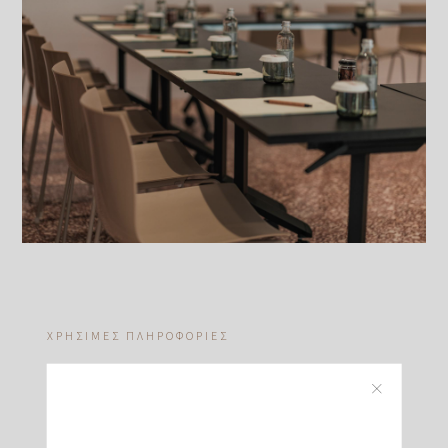
ΧΡΉΣΙΜΕΣ ΠΛΗΡΟΦΟΡΊΕΣ
Οι χώροι εκδηλώσεών μας είναι πλήρως
εξοπλισμένοι με οπτικοαουστικό υλικό
τελευταίας τεχνολογίας και πρόσβαση υψηλών